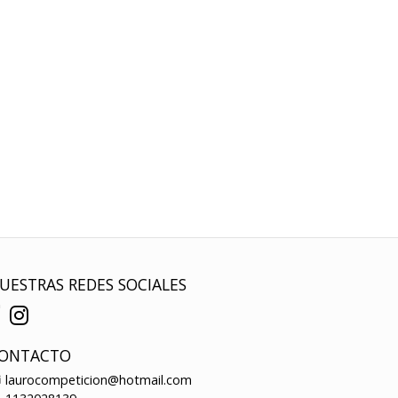
UESTRAS REDES SOCIALES
ONTACTO
laurocompeticion@hotmail.com