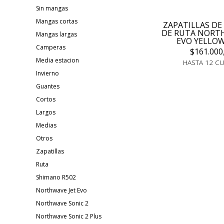
Sin mangas
Mangas cortas
ZAPATILLAS DE
DE RUTA NORT
Mangas largas
EVO YELLOW
Camperas
$161.000
Media estacion
HASTA 12 C
Invierno
Guantes
Cortos
Largos
Medias
Otros
Zapatillas
Ruta
Shimano R502
Northwave Jet Evo
Northwave Sonic 2
Northwave Sonic 2 Plus