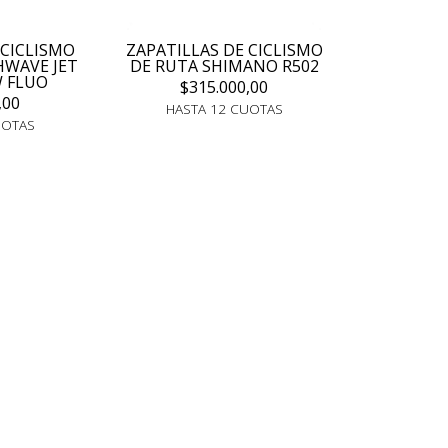
 CICLISMO
ZAPATILLAS DE CICLISMO
HWAVE JET
DE RUTA SHIMANO R502
 FLUO
$315.000,00
,00
HASTA 12 CUOTAS
UOTAS