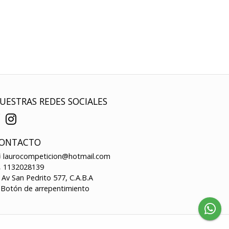
UESTRAS REDES SOCIALES
ONTACTO
laurocompeticion@hotmail.com
1132028139
Av San Pedrito 577, C.A.B.A
Botón de arrepentimiento