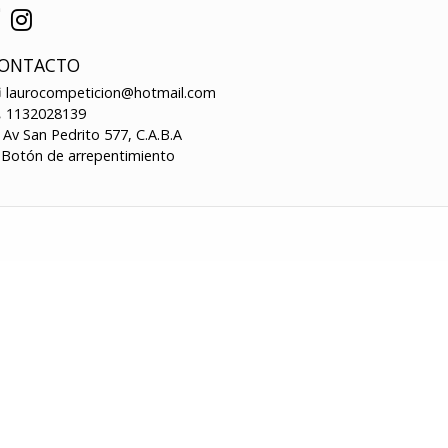
ONTACTO
laurocompeticion@hotmail.com
1132028139
Av San Pedrito 577, C.A.B.A
Botón de arrepentimiento