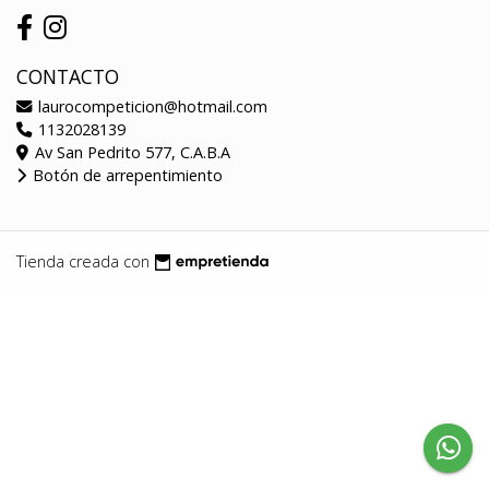
CONTACTO
laurocompeticion@hotmail.com
1132028139
Av San Pedrito 577, C.A.B.A
Botón de arrepentimiento
Tienda creada con