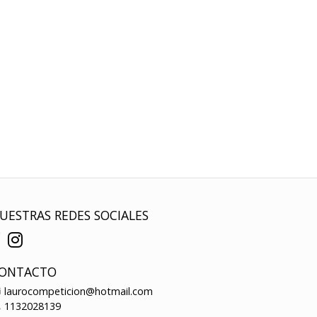
UESTRAS REDES SOCIALES
ONTACTO
laurocompeticion@hotmail.com
1132028139