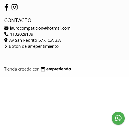
CONTACTO
laurocompeticion@hotmail.com
1132028139
Av San Pedrito 577, C.A.B.A
Botón de arrepentimiento
Tienda creada con