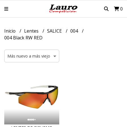
0
Inicio
Lentes
SALICE
004
004 Black RW RED