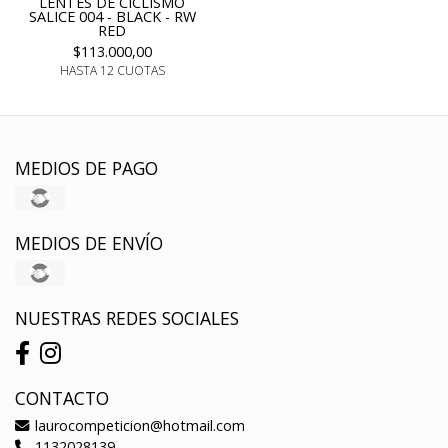
LENTES DE CICLISMO
SALICE 004 - BLACK - RW
RED
$113.000,00
HASTA 12 CUOTAS
MEDIOS DE PAGO
MEDIOS DE ENVÍO
NUESTRAS REDES SOCIALES
CONTACTO
laurocompeticion@hotmail.com
1132028139