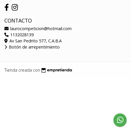
CONTACTO
laurocompeticion@hotmail.com
1132028139
Av San Pedrito 577, C.A.B.A
Botón de arrepentimiento
Tienda creada con