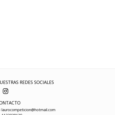
UESTRAS REDES SOCIALES
ONTACTO
laurocompeticion@hotmail.com