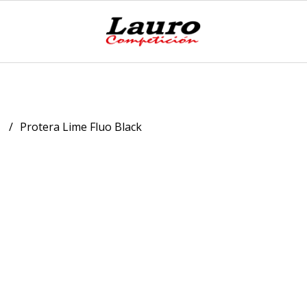
B
Protera Lime Fluo Black