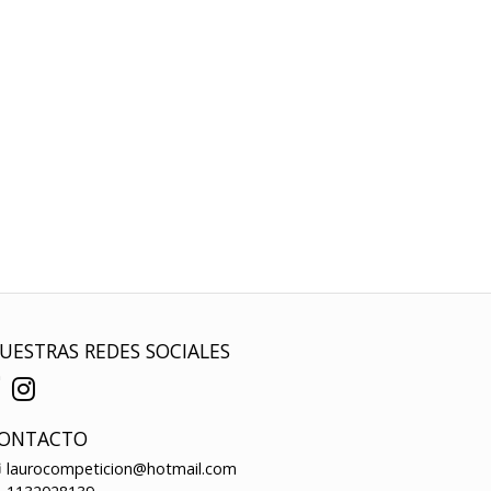
UESTRAS REDES SOCIALES
ONTACTO
laurocompeticion@hotmail.com