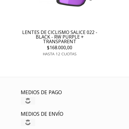
LENTES DE CICLISMO SALICE 022 -
BLACK - RW PURPLE +
TRANSPARENT
$168.000,00
HASTA 12 CUOTAS
MEDIOS DE PAGO
MEDIOS DE ENVÍO