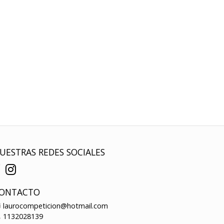
UESTRAS REDES SOCIALES
ONTACTO
laurocompeticion@hotmail.com
1132028139