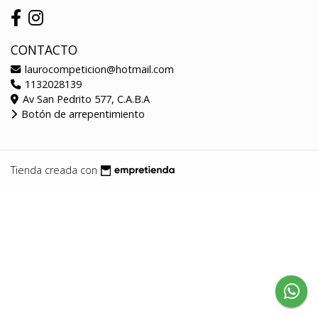
CONTACTO
laurocompeticion@hotmail.com
1132028139
Av San Pedrito 577, C.A.B.A
Botón de arrepentimiento
Tienda creada con