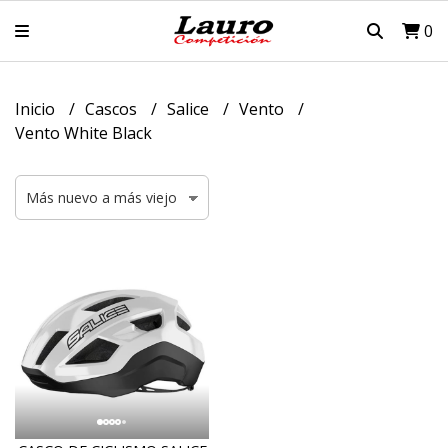
0
Inicio
Cascos
Salice
Vento
Vento White Black