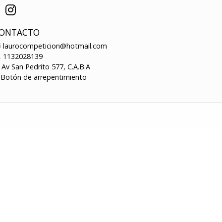
ONTACTO
laurocompeticion@hotmail.com
1132028139
Av San Pedrito 577, C.A.B.A
Botón de arrepentimiento