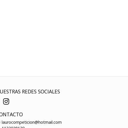
UESTRAS REDES SOCIALES
ONTACTO
laurocompeticion@hotmail.com