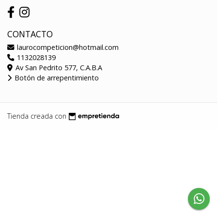
CONTACTO
laurocompeticion@hotmail.com
1132028139
Av San Pedrito 577, C.A.B.A
Botón de arrepentimiento
Tienda creada con