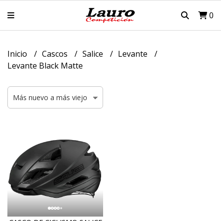
0
Inicio
Cascos
Salice
Levante
Levante Black Matte