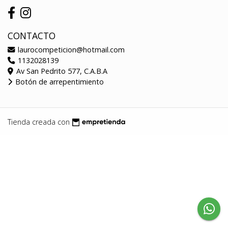
CONTACTO
laurocompeticion@hotmail.com
1132028139
Av San Pedrito 577, C.A.B.A
Botón de arrepentimiento
Tienda creada con