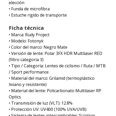
elección
• Funda de microfibra
• Estuche rígido de transporte
Ficha técnica
• Marca: Rudy Project
• Modelo: Fotonyk
• Color del marco: Negro Mate
• Versión de lente: Polar 3FX HDR Multilaser RED
(filtro categoria 3)
• Tipo / Categoría: Lentes de ciclismo / Ruta / MTB
/ Sport performance
• Material del marco: Grilamid (termoplástico
liviano y resistente)
• Material del lente: Policarbonato Multilaser RP
Optics
• Transmisión de luz (VLT): 12.8%
• Protección UV: UV400 (100% UVA/UVB)
• Sistema de lentes intercambiables: Sí (otros