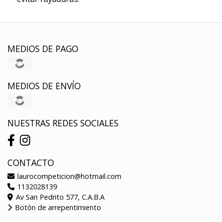
MEDIOS DE PAGO
MEDIOS DE ENVÍO
NUESTRAS REDES SOCIALES
CONTACTO
laurocompeticion@hotmail.com
1132028139
Av San Pedrito 577, C.A.B.A
Botón de arrepentimiento