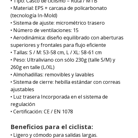
• Tipo: Casco de ciclismo – Ruta / MTB
• Material: EPS + carcasa de policarbonato
(tecnología In-Mold)
• Sistema de ajuste: micrométrico trasero
• Número de ventilaciones: 15
• Aerodinámica: diseño equilibrado con aberturas
superiores y frontales para flujo eficiente
• Tallas: S / M: 53-58 cm, L / XL: 58-61 cm
• Peso: Ultraliviano con sólo 230g (talle S/M) y
260g en talle (L/XL)
• Almohadillas: removibles y lavables
• Sistema de cierre: hebilla estándar con correas
ajustables
• Luz trasera Incorporada en el sistema de
regulación
• Certificación: CE / EN 1078
Beneficios para el ciclista:
• Ligero y cómodo para salidas largas.