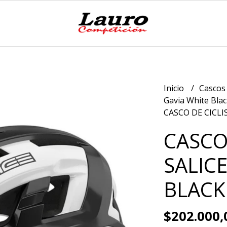
Inicio
Casco
Gavia White Bla
CASCO DE CICLI
CASCO
SALICE
BLACK
$202.000,