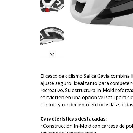
El casco de ciclismo Salice Gavia combina l
ajuste seguro, ideal tanto para competen
recreativo. Su estructura In-Mold reforza
convierten en una opción versátil para ci
confort y rendimiento en todas las salidas
Características destacadas:
• Construcción In-Mold con carcasa de p