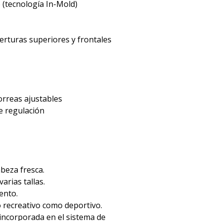
o (tecnología In-Mold)
erturas superiores y frontales
correas ajustables
de regulación
abeza fresca.
arias tallas.
ento.
 recreativo como deportivo.
 incorporada en el sistema de