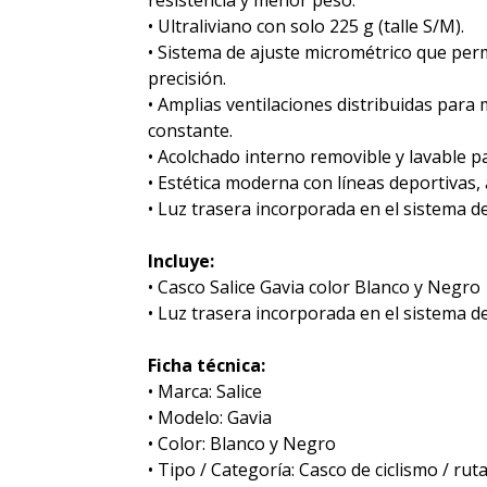
resistencia y menor peso.
• Ultraliviano con solo 225 g (talle S/M).
• Sistema de ajuste micrométrico que perm
precisión.
• Amplias ventilaciones distribuidas para 
constante.
• Acolchado interno removible y lavable pa
• Estética moderna con líneas deportivas,
• Luz trasera incorporada en el sistema d
Incluye:
• Casco Salice Gavia color Blanco y Negro
• Luz trasera incorporada en el sistema d
Ficha técnica:
• Marca: Salice
• Modelo: Gavia
• Color: Blanco y Negro
• Tipo / Categoría: Casco de ciclismo / ru