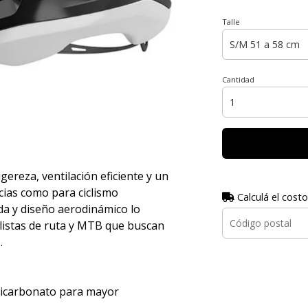
Talle
Cantidad
igereza, ventilación eficiente y un
cias como para ciclismo
Calculá el costo
da y diseño aerodinámico lo
clistas de ruta y MTB que buscan
.
olicarbonato para mayor