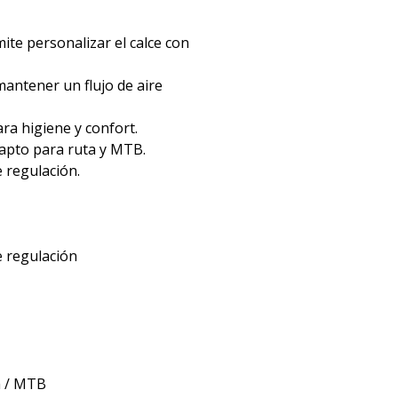
ite personalizar el calce con
mantener un flujo de aire
ra higiene y confort.
 apto para ruta y MTB.
e regulación.
e regulación
ta / MTB