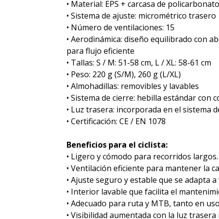
• Material: EPS + carcasa de policarbonat
• Sistema de ajuste: micrométrico trasero
• Número de ventilaciones: 15
• Aerodinámica: diseño equilibrado con ab
para flujo eficiente
• Tallas: S / M: 51-58 cm, L / XL: 58-61 cm
• Peso: 220 g (S/M), 260 g (L/XL)
• Almohadillas: removibles y lavables
• Sistema de cierre: hebilla estándar con 
• Luz trasera: incorporada en el sistema 
• Certificación: CE / EN 1078
Beneficios para el ciclista:
• Ligero y cómodo para recorridos largos.
• Ventilación eficiente para mantener la c
• Ajuste seguro y estable que se adapta a v
• Interior lavable que facilita el mantenimi
• Adecuado para ruta y MTB, tanto en uso
• Visibilidad aumentada con la luz trasera