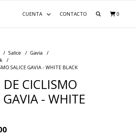
CUENTA
CONTACTO
0
s
Salice
Gavia
ck
SMO SALICE GAVIA - WHITE BLACK
 DE CICLISMO
 GAVIA - WHITE
00