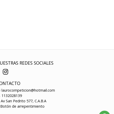
UESTRAS REDES SOCIALES
ONTACTO
laurocompeticion@hotmail.com
1132028139
Av San Pedrito 577, C.A.B.A
Botón de arrepentimiento