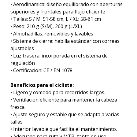
• Aerodinámica: diseño equilibrado con aberturas
superiores y frontales para flujo eficiente
• Tallas: S / M: 51-58 cm, L / XL: 58-61 cm
• Peso: 210 g (S/M), 260 g (L/XL)
• Almohadillas: removibles y lavables
• Sistema de cierre: hebilla estándar con correas
ajustables
• Luz trasera: incorporada en el sistema de
regulación
• Certificación: CE / EN 1078
Beneficios para el ciclista:
• Ligero y cómodo para recorridos largos.
• Ventilación eficiente para mantener la cabeza
fresca.
• Ajuste seguro y estable que se adapta a varias
tallas.
• Interior lavable que facilita el mantenimiento.
• Adecuado para ruta y MTB, tanto en uso