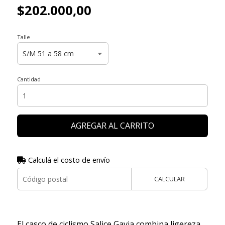
$202.000,00
Talle
Cantidad
AGREGAR AL CARRITO
Calculá el costo de envío
CALCULAR
El casco de ciclismo Salice Gavia combina ligereza,